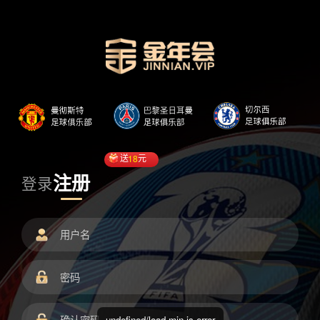
送
18
元
注册
登录
undefined/load.min.js error