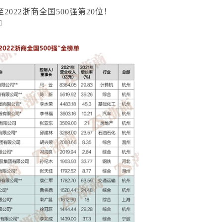
022浙商全国500强第20位！
闭