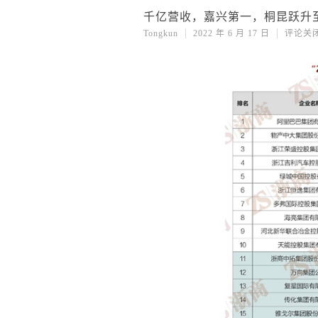
千亿营收，嘉兴第一，桐昆跃升至2
Tongkun
2022 年 6 月 17 日
评论关