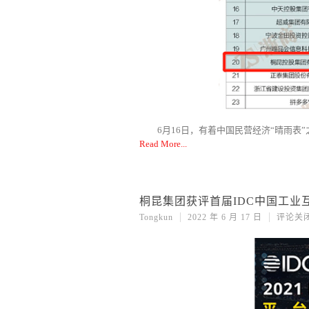
6月16日，有着中国民营经济“晴雨表”
Read More
桐昆集团获评首届IDC中国工业
Tongkun
2022 年 6 月 17 日
评论关