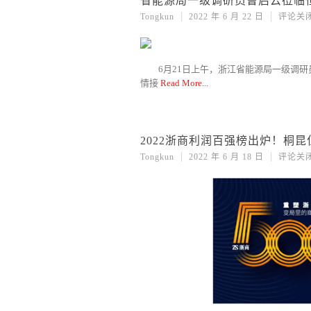
省能源局一级调研员曹启云莅临
Tongkun
2022 年 6 月 22 日
评论关
6月21日上午，浙江省能源局一级调
情接
Read More
2022浙商利润百强榜出炉！桐昆
Tongkun
2022 年 6 月 18 日
评论关