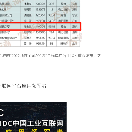
之称的“2022浙商全国500强”全榜单在浙江缙云重磅发布，这
互联网平台应用领军者！
闭