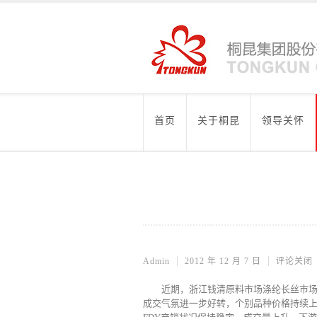
首页
关于桐昆
领导关怀
Admin
2012 年 12 月 7 日
评论关闭
近期，浙江钱清原料市场涤纶长丝市
成交气氛进一步好转，个别品种价格持续上